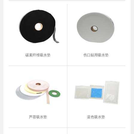
碳素纤维吸水垫
伤口贴用吸水垫
芦荟吸水垫
蓝色吸水垫