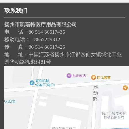
联系我们
扬州市凯瑞特医疗用品有限公司
电 话：86 514 86517435
移动电话： 18662229312
传 真：86 514 86517425
地 址：中国江苏省扬州市江都区仙女镇城北工业
园华动路徐磨组81号