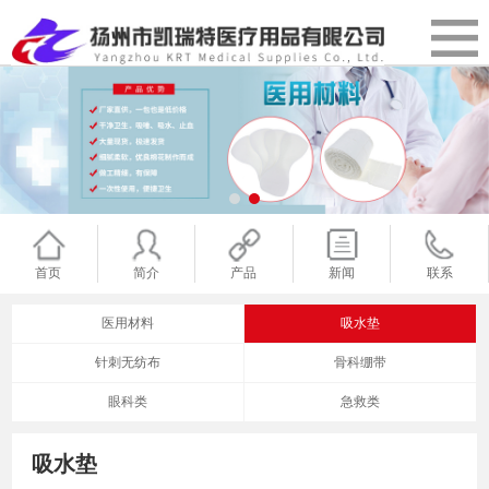
首页
简介
产品
新闻
联系
医用材料
吸水垫
针刺无纺布
骨科绷带
眼科类
急救类
吸水垫