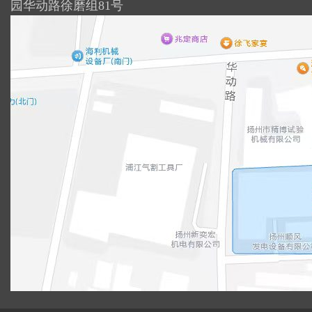
园华动路徐磨组81号