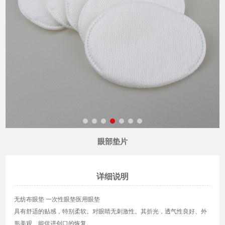
眼部垫片
详细说明
无纺布眼垫 一次性眼垫医用眼垫
具有舒适的贴感，特别柔软。对眼睛无刺激性。其折光，透气性良好、外
形美观、能促进创口的恢复。