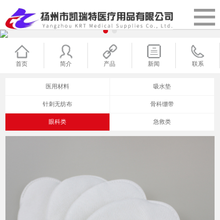
首页
简介
产品
新闻
联系
医用材料
吸水垫
针刺无纺布
骨科绷带
眼科类
急救类