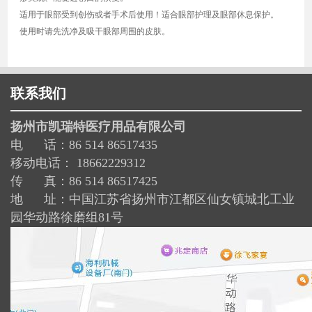
适用于眼部受到创伤或者手术后使用！适合眼部护理及眼部休息保护。
使用时请先洗净及吸干眼部周围的皮肤。
联系我们
扬州市凯瑞特医疗用品有限公司
电 话：86 514 86517435
移动电话： 18662229312
传 真：86 514 86517425
地 址：中国江苏省扬州市江都区仙女镇城北工业
园华动路徐磨组81号