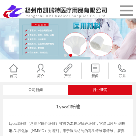
首页
简介
产品
新闻
联系
公司新闻
行业新闻
Lyocell纤维
Lyocell纤维（意即溶解性纤维）被誉为21世纪绿色纤维，它是以N-甲基吗
啉-N-养化物（NMMO）为溶剂，用于湿法纺制的再生纤维素纤维。废弃