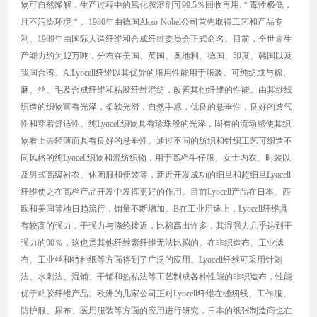
物可自然降解，生产过程中的氧化胺溶剂可99.5％回收再用.＂毒性极低，
且不污染环境＂。1980年由德国Akzo-Nobel公司首先取得工艺和产品专
利、1989年由国际人造纤维和合成纤维委员会正式命名。目前，全世界生
产能力约为12万吨，分布在美国、英国、奥地利、德国、印度、韩国以及
我国台湾。A.Lyocell纤维以其优异的服用性能用于服装。可纯纺或与棉、
麻、丝、毛及合成纤维和粘胶纤维混纺，改善其他纤维的性能。由其纱线
织造的织物富有光泽，柔软光滑，自然手感，优良的悬垂性，良好的透气
性和穿着舒适性。纯Lyocell织物具有珍珠般的光泽，固有的流动感使其织
物看上去轻薄而具有良好的悬垂性。通过不同的纺织和针织工艺可织造不
同风格的纯Lyocell织物和混纺织物，用于高档牛仔服、女士内衣、时装以
及男式高级衬衣、休闲服和便装等，新近开发成功的细旦和超细旦Lyocell
纤维使之在高档产品开发中发挥更好的作用。目前Lyocell产品在日本、西
欧和美国等地日趋流行，销量不断增加。B在工业用途上，Lyocell纤维具
有较高的强力，干强力与涤纶接近，比棉高出许多，其湿强力几乎达到干
强力的90％，这也是其他纤维素纤维无法比拟的。在非织造布、工业滤
布、工业丝和特种纸等方面得到了广泛的应用。Lyocell纤维可采用针刺
法、水刺法、湿铺、干铺和热粘法等工艺制成各种性能的非织造布，性能
优于粘胶纤维产品。欧洲的几家公司正对Lyocell纤维在缝纫线、工作服、
防护服、尿布、医用服装等方面的应用进行研究，日本的纸张制造商也在